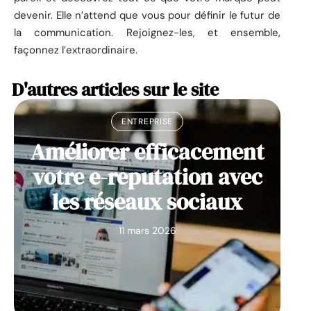
devenir. Elle n’attend que vous pour définir le futur de
la communication. Rejoignez-les, et ensemble,
façonnez l’extraordinaire.
D'autres articles sur le site
ENTREPRISE
Améliorer efficacement
votre e-reputation avec
les réseaux sociaux
11 mars 2026