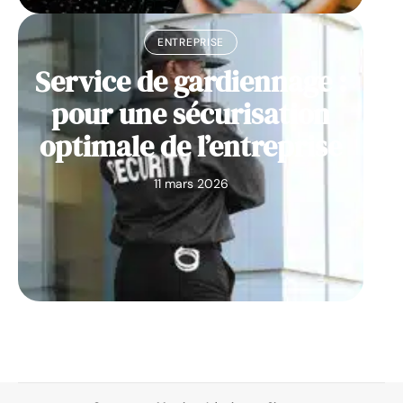
ENTREPRISE
Service de gardiennage :
pour une sécurisation
optimale de l’entreprise
11 mars 2026