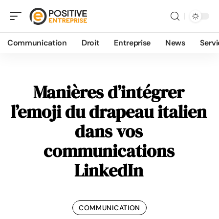
Communication
Droit
Entreprise
News
Servi
Manières d’intégrer
l’emoji du drapeau italien
dans vos
communications
LinkedIn
COMMUNICATION