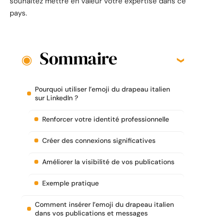
souhaitez mettre en valeur votre expertise dans ce
pays.
Sommaire
Pourquoi utiliser l’emoji du drapeau italien
sur LinkedIn ?
Renforcer votre identité professionnelle
Créer des connexions significatives
Améliorer la visibilité de vos publications
Exemple pratique
Comment insérer l’emoji du drapeau italien
dans vos publications et messages