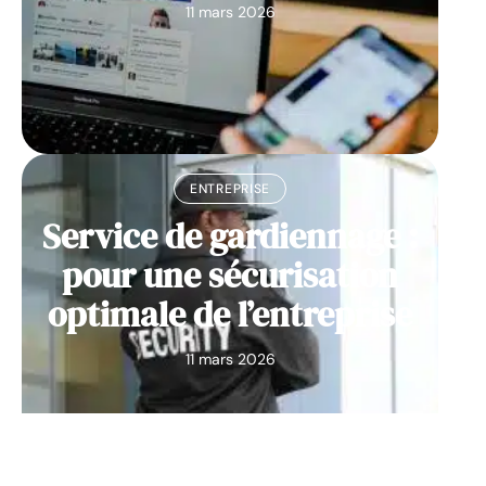
11 mars 2026
ENTREPRISE
Service de gardiennage :
pour une sécurisation
optimale de l’entreprise
11 mars 2026