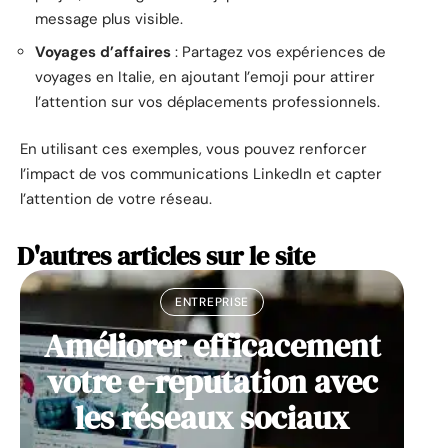
message plus visible.
Voyages d’affaires
: Partagez vos expériences de
voyages en Italie, en ajoutant l’emoji pour attirer
l’attention sur vos déplacements professionnels.
En utilisant ces exemples, vous pouvez renforcer
l’impact de vos communications LinkedIn et capter
l’attention de votre réseau.
D'autres articles sur le site
ENTREPRISE
Améliorer efficacement
votre e-reputation avec
les réseaux sociaux