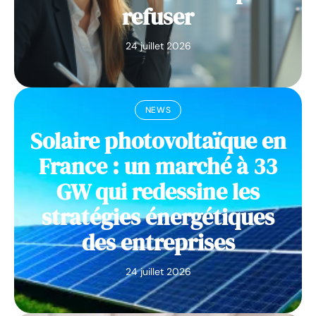
refuser
24 juillet 2026
NEWS
Solaire photovoltaïque en
France : un marché à 33
GW qui redessine les
stratégies énergétiques
des entreprises
24 juillet 2026