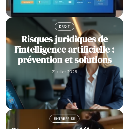
DROIT
Risques juridiques de
l’intelligence artificielle :
prévention et solutions
21 juillet 2026
ENTREPRISE