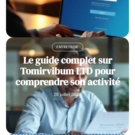
ENTREPRISE
Le guide complet sur
Tomirvibum LTD pour
comprendre son activité
28 juillet 2026