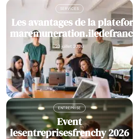
SERVICES
Les avantages de la platefor
maremuneration.iledefrance
23 juillet 2026
ENTREPRISE
Event
lesentreprisesfrenchy 2026