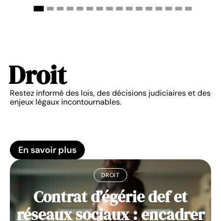
Droit
Restez informé des lois, des décisions judiciaires et des
enjeux légaux incontournables.
En savoir plus
DROIT
Contrat d’égérie def et
réseaux sociaux : encadrer