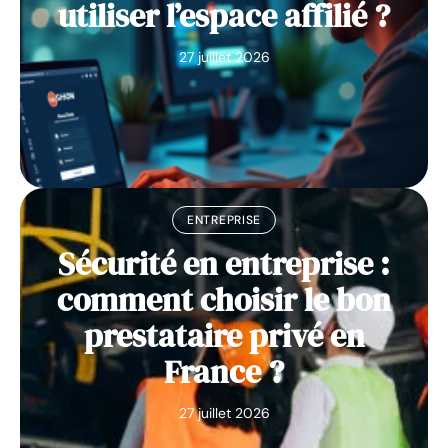
utiliser l’espace affilié ?
27 juillet 2026
ENTREPRISE
Sécurité en entreprise :
comment choisir le bon
prestataire privé en
France ?
27 juillet 2026