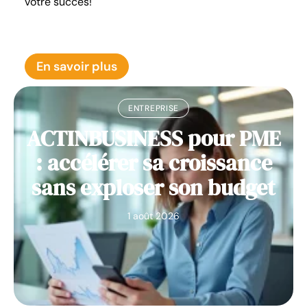
votre succès!
En savoir plus
ENTREPRISE
ACTINBUSINESS pour PME
: accélérer sa croissance
sans exploser son budget
1 août 2026