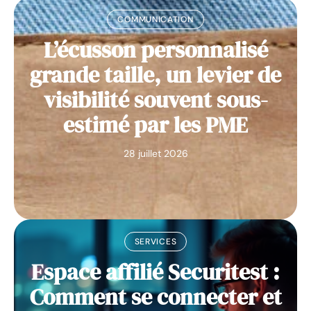
COMMUNICATION
L’écusson personnalisé
grande taille, un levier de
visibilité souvent sous-
estimé par les PME
28 juillet 2026
SERVICES
Espace affilié Securitest :
Comment se connecter et