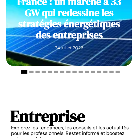
France : un marché à 33
GW qui redessine les
stratégies énergétiques
des entreprises
24 juillet 2026
Entreprise
Explorez les tendances, les conseils et les actualités
pour les professionnels. Restez informé et boostez