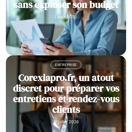
sans exploser son budget
1 août 2026
ENTREPRISE
Corexiapro.fr, un atout
discret pour préparer vos
entretiens et rendez-vous
clients
31 juillet 2026