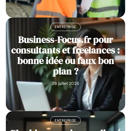
ENTREPRISE
Business-Focus.fr pour
consultants et freelances :
bonne idée ou faux bon
plan ?
26 juillet 2026
ENTREPRISE