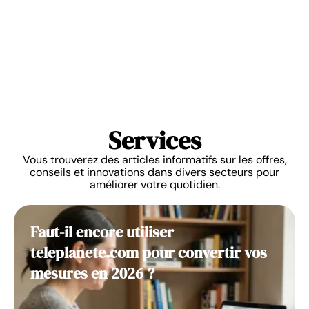
Services
Vous trouverez des articles informatifs sur les offres,
conseils et innovations dans divers secteurs pour
améliorer votre quotidien.
Faut-il encore utiliser
teleplanete.com pour convertir vos
mesures en 2026 ?