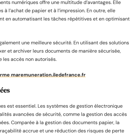
nts numériques offre une multitude d’avantages. Elle
 à l’achat de papier et à l’impression. En outre, elle
nt en automatisant les tâches répétitives et en optimisant
alement une meilleure sécurité. En utilisant des solutions
exer et archiver leurs documents de manière sécurisée,
e les accès non autorisés.
orme maremuneration.iledefrance.fr
nées
es est essentiel. Les systèmes de gestion électronique
lités avancées de sécurité, comme la gestion des accès
nnées. Comparée à la gestion des documents papier, la
açabilité accrue et une réduction des risques de perte