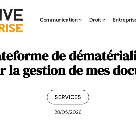
Communication
Droit
Entrepris
teforme de dématérialis
r la gestion de mes do
SERVICES
28/05/2026