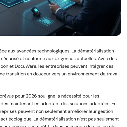
âce aux avancées technologiques. La dématérialisation
 sécurisé et conforme aux exigences actuelles. Avec des
oon et DocuWare, les entreprises peuvent intégrer ces
ne transition en douceur vers un environnement de travail
e prévue pour 2026 souligne la nécessité pour les
r dès maintenant en adoptant des solutions adaptées. En
ntreprises peuvent non seulement améliorer leur gestion
act écologique. La dématérialisation n’est pas seulement
pour demeurer compétitif dans un monde de plus en plus