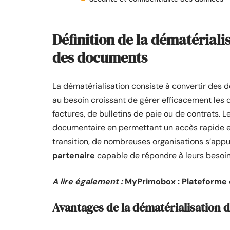
Définition de la dématériali
des documents
La dématérialisation consiste à convertir des
au besoin croissant de gérer efficacement les d
factures, de bulletins de paie ou de contrats. 
documentaire en permettant un accès rapide et
transition, de nombreuses organisations s’app
partenaire
capable de répondre à leurs besoin
A lire également :
MyPrimobox : Plateforme 
Avantages de la dématérialisation