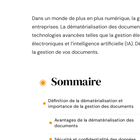
Dans un monde de plus en plus numérique, la ge
entreprises. La dématérialisation des document
technologies avancées telles que la gestion él
électroniques et l’intelligence artificielle (I
la gestion de vos documents.
Sommaire
Définition de la dématérialisation et
importance de la gestion des documents
Avantages de la dématérialisation des
documents
Sécurité et confidentialité des données