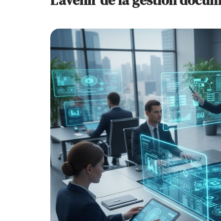
L’avenir de la gestion doc