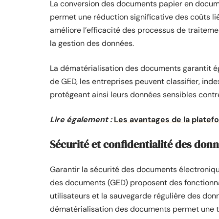
La conversion des documents papier en docume
permet une réduction significative des coûts liés
améliore l’efficacité des processus de traiteme
la gestion des données.
La dématérialisation des documents garantit ég
de GED, les entreprises peuvent classifier, ind
protégeant ainsi leurs données sensibles contr
Lire également :
Les avantages de la platef
Sécurité et confidentialité des don
Garantir la sécurité des documents électroniqu
des documents (GED) proposent des fonctionna
utilisateurs et la sauvegarde régulière des do
dématérialisation des documents permet une tr