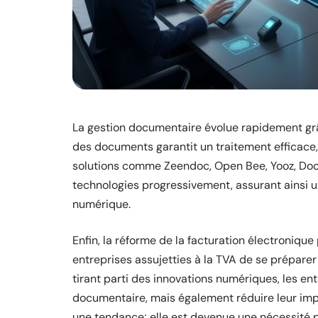
La gestion documentaire évolue rapidement gr
des documents garantit un traitement efficace,
solutions comme Zeendoc, Open Bee, Yooz, Doc
technologies progressivement, assurant ainsi u
numérique.
Enfin, la réforme de la facturation électroniqu
entreprises assujetties à la TVA de se prépare
tirant parti des innovations numériques, les e
documentaire, mais également réduire leur imp
une tendance; elle est devenue une nécessité 