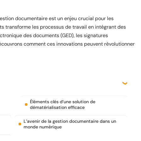
stion documentaire est un enjeu crucial pour les
s transforme les processus de travail en intégrant des
ectronique des documents (GED), les signatures
A). Découvrons comment ces innovations peuvent révolutionner
Éléments clés d’une solution de
dématérialisation efficace
L’avenir de la gestion documentaire dans un
monde numérique