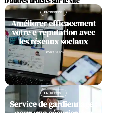
D'autres articles sur le site
ENTREPRISE
Améliorer efficacement
votre e-reputation avec
les réseaux sociaux
11 mars 2026
ENTREPRISE
Service de gardiennage :