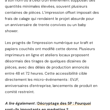
à son nom ou à celui d’un événement supposait des
quantités minimales élevées, souvent plusieurs
centaines de pièces. L’impression offset imposait des
frais de calage qui rendaient le projet absurde pour
un anniversaire de trente convives ou un baby
shower.
Les progrès de l’impression numérique sur kraft et
papiers couchés ont modifié cette donne. Plusieurs
imprimeurs en ligne et ateliers locaux proposent
désormais des tirages de quelques dizaines de
pièces, avec des délais de production annoncés
entre 48 et 72 heures. Cette accessibilité cible
directement les micro-événements : EVJF,
anniversaires d’entreprise, lancements de produit en
comité restreint.
A lire également :
Décryptage des 5P : Pourquoi
sont-ils importants en marketing ?