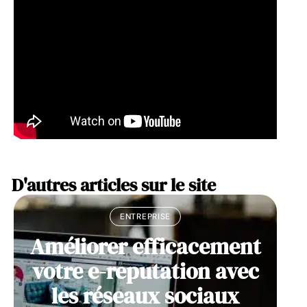
D'autres articles sur le site
ENTREPRISE
Améliorer efficacement
votre e-reputation avec
les réseaux sociaux