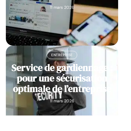
11 mars 2026
ENTREPRISE
Service de gardiennage :
pour une sécurisation
optimale de l’entreprise
11 mars 2026