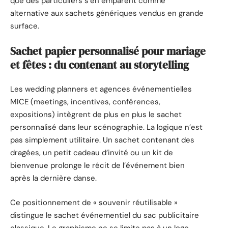
que des particuliers s’en emparent comme
alternative aux sachets génériques vendus en grande
surface.
Sachet papier personnalisé pour mariage
et fêtes : du contenant au storytelling
Les wedding planners et agences événementielles
MICE (meetings, incentives, conférences,
expositions) intègrent de plus en plus le sachet
personnalisé dans leur scénographie. La logique n’est
pas simplement utilitaire. Un sachet contenant des
dragées, un petit cadeau d’invité ou un kit de
bienvenue prolonge le récit de l’événement bien
après la dernière danse.
Ce positionnement de « souvenir réutilisable »
distingue le sachet événementiel du sac publicitaire
classique. Le graphisme ne se limite pas à un logo