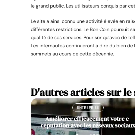
le grand public. Les utilisateurs conquis par c
Le site a ainsi connu une activité élevée en rais
différentes restrictions. Le Bon Coin poursuit 
qualité de ses services. Pour sûr qu’avec de t
Les internautes continueront à dire du bien de 
sommets au cours de cette décennie.
D'autres articles sur le 
ENTREPRISE
Améliorer efficacement votre e-
reputation avec les réseaux sociau