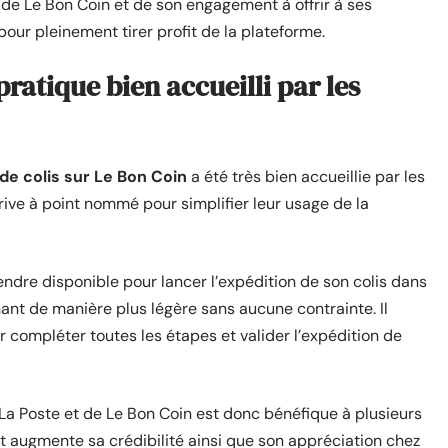
 de Le Bon Coin et de son engagement à offrir à ses
pour pleinement tirer profit de la plateforme.
pratique bien accueilli par les
e colis sur Le Bon Coin
a été très bien accueillie par les
arrive à point nommé pour simplifier leur usage de la
rendre disponible pour lancer l’expédition de son colis dans
nant de manière plus légère sans aucune contrainte. Il
ur compléter toutes les étapes et valider l’expédition de
 La Poste et de Le Bon Coin est donc bénéfique à plusieurs
et augmente sa crédibilité ainsi que son appréciation chez