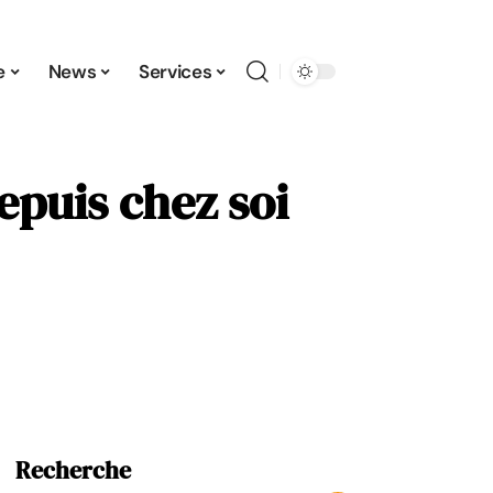
e
News
Services
epuis chez soi
Recherche