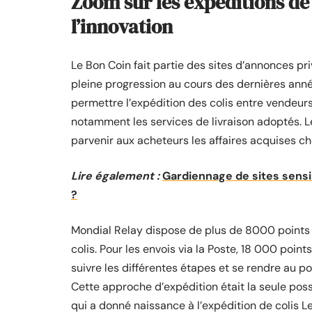
Zoom sur les expéditions de 
l’innovation
Le Bon Coin fait partie des sites d’annonces pri
pleine progression au cours des dernières année
permettre l’expédition des colis entre vendeur
notamment les services de livraison adoptés. L
parvenir aux acheteurs les affaires acquises ch
Lire également :
Gardiennage de sites sensi
?
Mondial Relay dispose de plus de 8000 points o
colis. Pour les envois via la Poste, 18 000 poi
suivre les différentes étapes et se rendre au poi
Cette approche d’expédition était la seule poss
qui a donné naissance à l’expédition de colis L