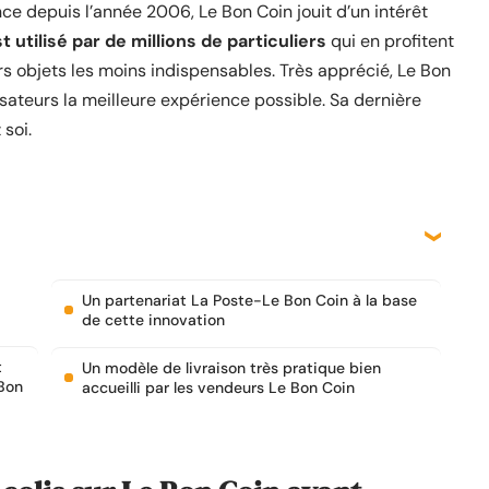
e depuis l’année 2006, Le Bon Coin jouit d’un intérêt
t utilisé par de millions de particuliers
qui en profitent
urs objets les moins indispensables. Très apprécié, Le Bon
lisateurs la meilleure expérience possible. Sa dernière
 soi.
Un partenariat La Poste-Le Bon Coin à la base
de cette innovation
t
Un modèle de livraison très pratique bien
 Bon
accueilli par les vendeurs Le Bon Coin