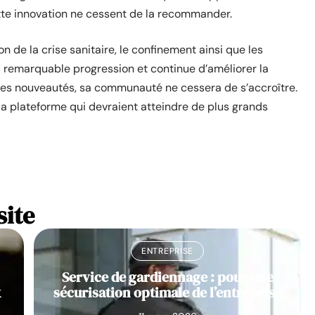
ette innovation ne cessent de la recommander.
on de la crise sanitaire, le confinement ainsi que les
sa remarquable progression et continue d’améliorer la
elles nouveautés, sa communauté ne cessera de s’accroître.
la plateforme qui devraient atteindre de plus grands
site
ENTREPRISE
Service de gardiennage : pour une
x
sécurisation optimale de l’entreprise