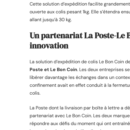
Cette solution d’expédition facilite grandement
ouverte aux colis pesant 1kg. Elle s’étendra en
allant jusqu’à 30 kg.
Un partenariat La Poste-Le B
innovation
La solution d’expédition de colis Le Bon Coin d
Poste et Le Bon Coin
. Les deux entreprises s
libérer davantage les échanges dans un contexte
confinement avait en effet conduit à la fermetur
colis.
La Poste dont la livraison par boîte à lettre a
partenariat avec Le Bon Coin. Les deux marques 
répondre aux défis du moment qui ont entraî