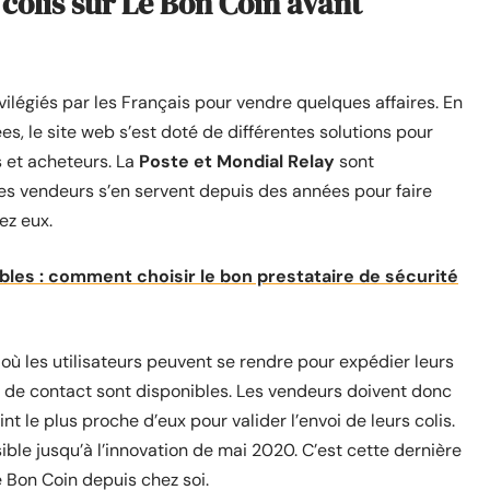
colis sur Le Bon Coin avant
vilégiés par les Français pour vendre quelques affaires. En
s, le site web s’est doté de différentes solutions pour
s et acheteurs. La
Poste et Mondial Relay
sont
es vendeurs s’en servent depuis des années pour faire
ez eux.
bles : comment choisir le bon prestataire de sécurité
ù les utilisateurs peuvent se rendre pour expédier leurs
nts de contact sont disponibles. Les vendeurs doivent donc
nt le plus proche d’eux pour valider l’envoi de leurs colis.
ible jusqu’à l’innovation de mai 2020. C’est cette dernière
e Bon Coin depuis chez soi.