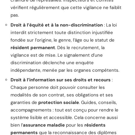
craindre de représailles. Inspecteurs et comités
vérifient régulièrement que cette vigilance ne faiblit
pas.
Droit à l’équité et à la non-discrimination
: La loi
interdit strictement toute distinction injustifiée
fondée sur l’origine, le genre, l’âge ou le statut de
résident permanent
. Dès le recrutement, la
vigilance est de mise. Le signalement d’une
discrimination déclenche une enquête
indépendante, menée par les organes compétents.
Droit à l’information sur ses droits et recours
:
Chaque personne doit pouvoir consulter les
modalités de son contrat, ses obligations et ses
garanties de
protection sociale
. Guides, conseils,
accompagnements : tout est conçu pour rendre le
système lisible et accessible. Cela concerne aussi
bien l’
assurance maladie
pour les
résidents
permanents
que la reconnaissance des diplômes