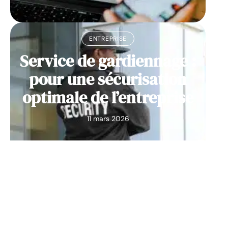
ENTREPRISE
Service de gardiennage :
pour une sécurisation
optimale de l’entreprise
11 mars 2026