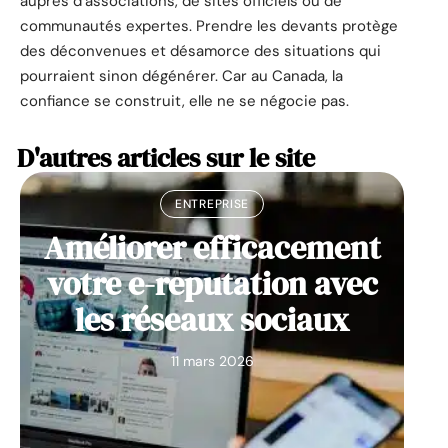
auprès d’associations, de sites officiels ou de
communautés expertes. Prendre les devants protège
des déconvenues et désamorce des situations qui
pourraient sinon dégénérer. Car au Canada, la
confiance se construit, elle ne se négocie pas.
D'autres articles sur le site
ENTREPRISE
Améliorer efficacement
votre e-reputation avec
les réseaux sociaux
11 mars 2026