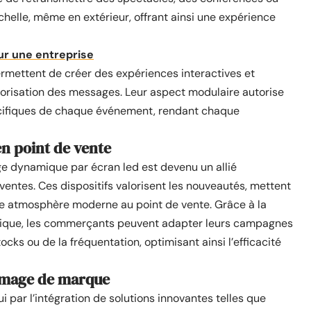
elle, même en extérieur, offrant ainsi une expérience
ur une entreprise
ermettent de créer des expériences interactives et
orisation des messages. Leur aspect modulaire autorise
écifiques de chaque événement, rendant chaque
en point de vente
ge dynamique par écran led est devenu un allié
entes. Ces dispositifs valorisent les nouveautés, mettent
une atmosphère moderne au point de vente. Grâce à la
érique, les commerçants peuvent adapter leurs campagnes
cks ou de la fréquentation, optimisant ainsi l’efficacité
’image de marque
 par l’intégration de solutions innovantes telles que