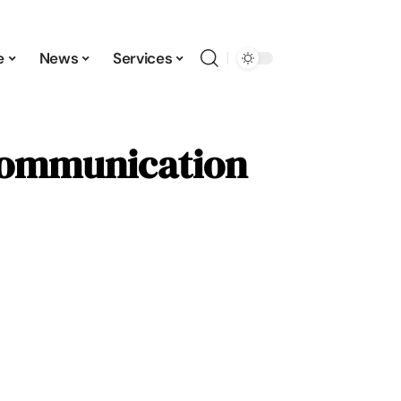
e
News
Services
 communication