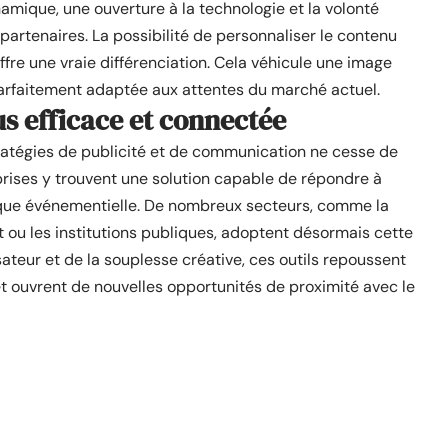
namique, une ouverture à la technologie et la volonté
t partenaires. La possibilité de personnaliser le contenu
fre une vraie différenciation. Cela véhicule une image
 parfaitement adaptée aux attentes du marché actuel.
s efficace et connectée
tratégies de publicité et de communication ne cesse de
prises y trouvent une solution capable de répondre à
mique événementielle. De nombreux secteurs, comme la
ent ou les institutions publiques, adoptent désormais cette
ateur et de la souplesse créative, ces outils repoussent
et ouvrent de nouvelles opportunités de proximité avec le