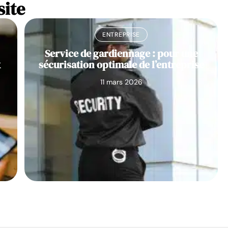
site
ENTREPRISE
Service de gardiennage : pour une
x
sécurisation optimale de l’entreprise
11 mars 2026