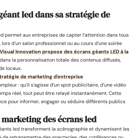
éant led dans sa stratégie de
ed permet aux entreprises de capter l’attention dans tous
, lors d’un salon professionnel ou au cours d’une soirée
Visual Innovation propose des écrans géants LED à la
e dans la personnalisation totale des contenus diffusés,
de locaux.
tratégie de marketing d'entreprise
pleur : qu’il s’agisse d’un spot publicitaire, d’une vidéo
emps réel, tout peut être relayé instantanément. Cette
ance pour informer, engager ou séduire différents publics
 marketing des écrans led
géants led transforment la scénographie et dynamisent les
lité de retransmettre des spectacles, des conférences ou