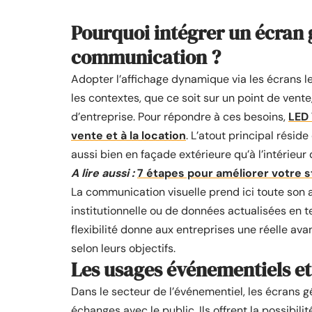
Pourquoi intégrer un écran g
communication ?
Adopter l’affichage dynamique via les écrans l
les contextes, que ce soit sur un point de vente
d’entreprise. Pour répondre à ces besoins,
LED 
vente et à la location
. L’atout principal résid
aussi bien en façade extérieure qu’à l’intérieur 
A lire aussi :
7 étapes pour améliorer votre s
La communication visuelle prend ici toute son am
institutionnelle ou de données actualisées en t
flexibilité donne aux entreprises une réelle av
selon leurs objectifs.
Les usages événementiels et
Dans le secteur de l’événementiel, les écrans 
échanges avec le public. Ils offrent la possibi