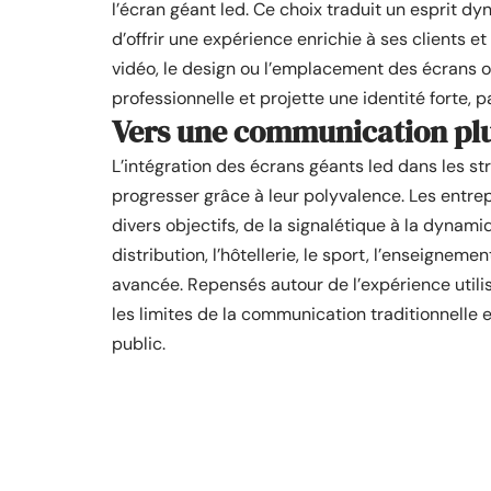
l’écran géant led. Ce choix traduit un esprit dy
d’offrir une expérience enrichie à ses clients e
vidéo, le design ou l’emplacement des écrans of
professionnelle et projette une identité forte,
Vers une communication plu
L’intégration des écrans géants led dans les s
progresser grâce à leur polyvalence. Les entre
divers objectifs, de la signalétique à la dyna
distribution, l’hôtellerie, le sport, l’enseignem
avancée. Repensés autour de l’expérience utilis
les limites de la communication traditionnelle 
public.