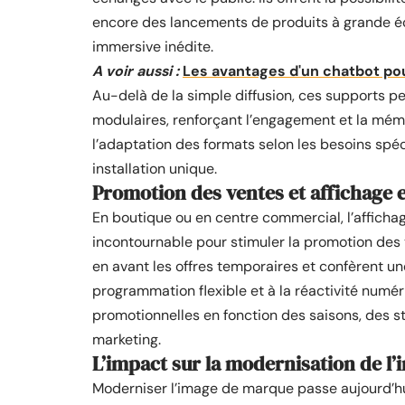
encore des lancements de produits à grande éch
immersive inédite.
A voir aussi :
Les avantages d'un chatbot po
Au-delà de la simple diffusion, ces supports p
modulaires, renforçant l’engagement et la mém
l’adaptation des formats selon les besoins sp
installation unique.
Promotion des ventes et affichage 
En boutique ou en centre commercial, l’afficha
incontournable pour stimuler la promotion des v
en avant les offres temporaires et confèrent 
programmation flexible et à la réactivité num
promotionnelles en fonction des saisons, des sto
marketing.
L’impact sur la modernisation de l
Moderniser l’image de marque passe aujourd’hui