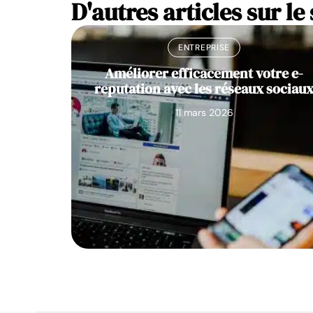
D'autres articles sur le 
ENTREPRISE
Améliorer efficacement votre e-
reputation avec les réseaux sociau
11 mars 2026