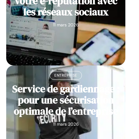
votre e-reputation avec
les réseaux sociaux
11 mars 2026
ENTREPRISE
Service de gardiennage :
pour une sécurisation
optimale de l’entreprise
11 mars 2026