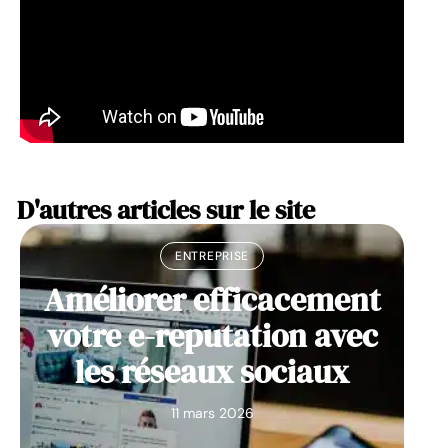
D'autres articles sur le site
ENTREPRISE
Améliorer efficacement
votre e-reputation avec
les réseaux sociaux
11 mars 2026