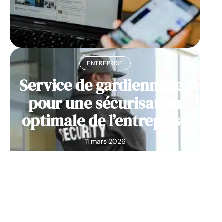
ENTREPRISE
Service de gardiennage :
pour une sécurisation
optimale de l’entreprise
11 mars 2026