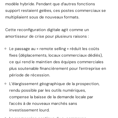
modèle hybride. Pendant que d’autres fonctions
support restaient gelées, ces postes commerciaux se
multipliaient sous de nouveaux formats.
Cette reconfiguration digitale agit comme un
amortisseur de crise pour plusieurs raisons :
Le passage au « remote selling » réduit les coûts
fixes (déplacements, locaux commerciaux dédiés),
ce qui rend le maintien des équipes commerciales
plus soutenable financièrement pour l’entreprise en
période de récession.
L’élargissement géographique de la prospection,
rendu possible par les outils numériques,
compense la baisse de la demande locale par
l’accès à de nouveaux marchés sans
investissement lourd.