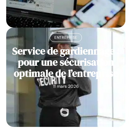
ENTREPRISE
Service de gardiennage :
pour une sécurisation
optimale de l’entreprise
11 mars 2026