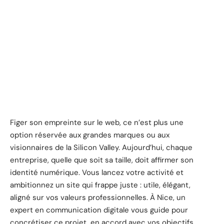
Figer son empreinte sur le web, ce n’est plus une
option réservée aux grandes marques ou aux
visionnaires de la Silicon Valley. Aujourd’hui, chaque
entreprise, quelle que soit sa taille, doit affirmer son
identité numérique. Vous lancez votre activité et
ambitionnez un site qui frappe juste : utile, élégant,
aligné sur vos valeurs professionnelles. À Nice, un
expert en communication digitale vous guide pour
concrétiser ce projet, en accord avec vos objectifs