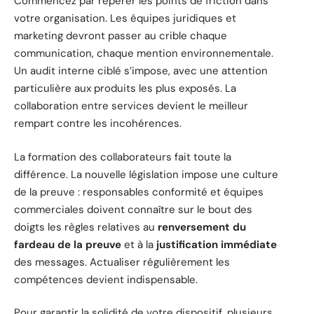
Commencez par repérer les points de friction dans
votre organisation. Les équipes juridiques et
marketing devront passer au crible chaque
communication, chaque mention environnementale.
Un audit interne ciblé s’impose, avec une attention
particulière aux produits les plus exposés. La
collaboration entre services devient le meilleur
rempart contre les incohérences.
La formation des collaborateurs fait toute la
différence. La nouvelle législation impose une culture
de la preuve : responsables conformité et équipes
commerciales doivent connaître sur le bout des
doigts les règles relatives au
renversement du
fardeau de la preuve
et à la
justification immédiate
des messages. Actualiser régulièrement les
compétences devient indispensable.
Pour garantir la solidité de votre dispositif, plusieurs