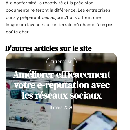
à la conformité, la réactivité et la précision
documentaire feront la différence. Les entreprises
qui s’y préparent dès aujourd’hui s’offrent une
longueur d’avance sur un terrain où chaque faux pas
coûte cher.
D'autres articles sur le site
ENTREPRISE
Améliorer efficacement
votre e-reputation avec
les réseaux sociaux
11 mars 2026