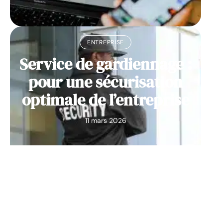
ENTREPRISE
Service de gardiennage :
pour une sécurisation
optimale de l’entreprise
11 mars 2026