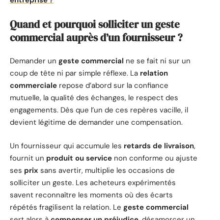
entreprise ?
Quand et pourquoi solliciter un geste
commercial auprès d’un fournisseur ?
Demander un
geste commercial
ne se fait ni sur un
coup de tête ni par simple réflexe. La
relation
commerciale
repose d’abord sur la confiance
mutuelle, la qualité des échanges, le respect des
engagements. Dès que l’un de ces repères vacille, il
devient légitime de demander une compensation.
Un fournisseur qui accumule les
retards de livraison
,
fournit un
produit ou service
non conforme ou ajuste
ses
prix
sans avertir, multiplie les occasions de
solliciter un geste. Les acheteurs expérimentés
savent reconnaître les moments où des écarts
répétés fragilisent la relation. Le
geste commercial
sert alors à
compenser un préjudice
, désamorcer un