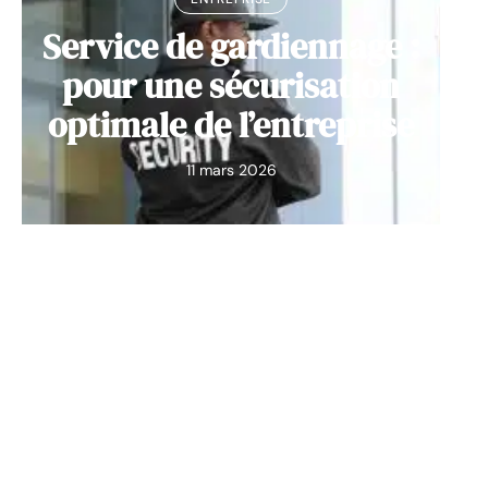
Service de gardiennage :
pour une sécurisation
optimale de l’entreprise
11 mars 2026
Contact
Mentions Légales
Sitemap
© 2025 | positive-entreprise.org