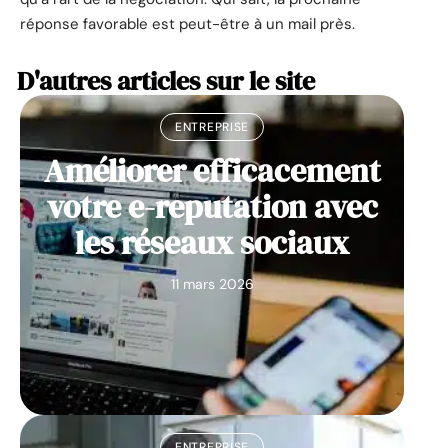
réponse favorable est peut-être à un mail près.
D'autres articles sur le site
ENTREPRISE
Améliorer efficacement
votre e-reputation avec
les réseaux sociaux
11 mars 2026
ENTREPRISE