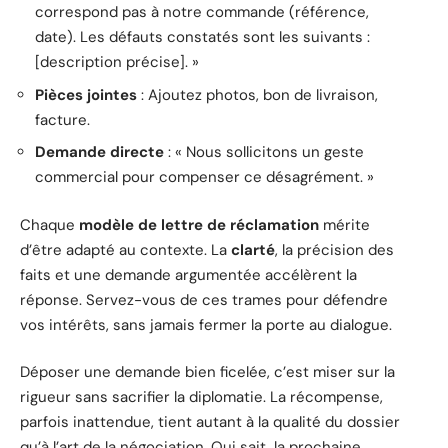
correspond pas à notre commande (référence,
date). Les défauts constatés sont les suivants :
[description précise]. »
Pièces jointes
: Ajoutez photos, bon de livraison,
facture.
Demande directe
: « Nous sollicitons un geste
commercial pour compenser ce désagrément. »
Chaque
modèle de lettre de réclamation
mérite
d’être adapté au contexte. La
clarté
, la précision des
faits et une demande argumentée accélèrent la
réponse. Servez-vous de ces trames pour défendre
vos intérêts, sans jamais fermer la porte au dialogue.
Déposer une demande bien ficelée, c’est miser sur la
rigueur sans sacrifier la diplomatie. La récompense,
parfois inattendue, tient autant à la qualité du dossier
qu’à l’art de la négociation. Qui sait, la prochaine