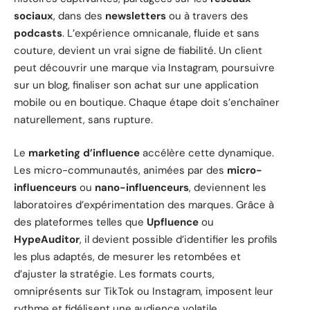
sociaux
, dans des
newsletters
ou à travers des
podcasts
. L’expérience omnicanale, fluide et sans
couture, devient un vrai signe de fiabilité. Un client
peut découvrir une marque via Instagram, poursuivre
sur un blog, finaliser son achat sur une application
mobile ou en boutique. Chaque étape doit s’enchaîner
naturellement, sans rupture.
Le
marketing d’influence
accélère cette dynamique.
Les micro-communautés, animées par des
micro-
influenceurs
ou
nano-influenceurs
, deviennent les
laboratoires d’expérimentation des marques. Grâce à
des plateformes telles que
Upfluence
ou
HypeAuditor
, il devient possible d’identifier les profils
les plus adaptés, de mesurer les retombées et
d’ajuster la stratégie. Les formats courts,
omniprésents sur TikTok ou Instagram, imposent leur
rythme et fidélisent une audience volatile.