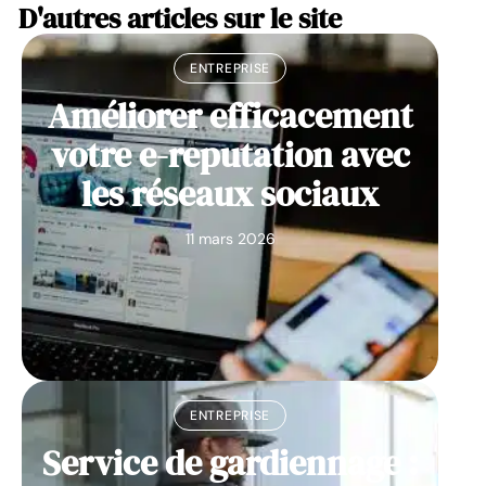
D'autres articles sur le site
ENTREPRISE
Améliorer efficacement
votre e-reputation avec
les réseaux sociaux
11 mars 2026
ENTREPRISE
Service de gardiennage :