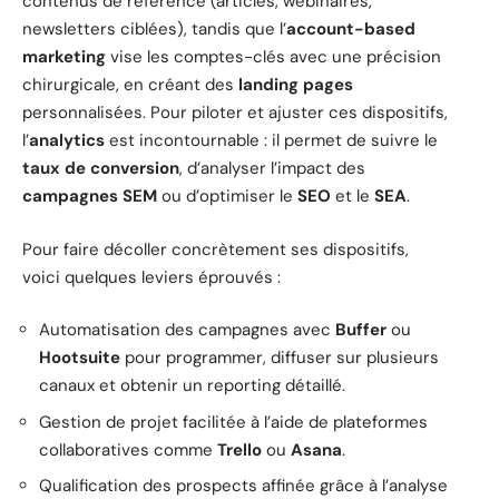
contenus de référence (articles, webinaires,
newsletters ciblées), tandis que l’
account-based
marketing
vise les comptes-clés avec une précision
chirurgicale, en créant des
landing pages
personnalisées. Pour piloter et ajuster ces dispositifs,
l’
analytics
est incontournable : il permet de suivre le
taux de conversion
, d’analyser l’impact des
campagnes SEM
ou d’optimiser le
SEO
et le
SEA
.
Pour faire décoller concrètement ses dispositifs,
voici quelques leviers éprouvés :
Automatisation des campagnes avec
Buffer
ou
Hootsuite
pour programmer, diffuser sur plusieurs
canaux et obtenir un reporting détaillé.
Gestion de projet facilitée à l’aide de plateformes
collaboratives comme
Trello
ou
Asana
.
Qualification des prospects affinée grâce à l’analyse