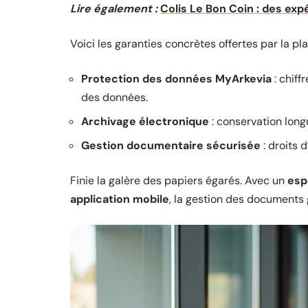
Lire également :
Colis Le Bon Coin : des exp
Voici les garanties concrètes offertes par la pl
Protection des données MyArkevia
: chiff
des données.
Archivage électronique
: conservation longu
Gestion documentaire sécurisée
: droits 
Finie la galère des papiers égarés. Avec un
esp
application mobile
, la gestion des documents 