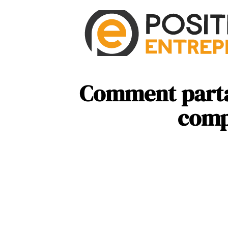
Comment parta
comp