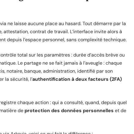
a ne laisse aucune place au hasard. Tout démarre par la
, attestation, contrat de travail. L’interface invite alors à
ent depuis l’espace personnel, sans complexité technique.
contrôle total sur les paramètres : durée d’accès brève ou
matique. Le partage ne se fait jamais à l’aveugle : chaque
is, notaire, banque, administration, identifié par son
 la sécurité, l’
authentification à deux facteurs (2FA)
egistre chaque action : qui a consulté, quand, depuis quel
 matière de
protection des données personnelles
et de
ia Arkevia, voici ce qui fait la différence :