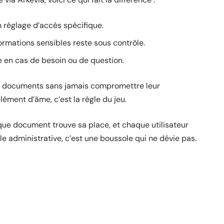
 réglage d’accès spécifique.
nformations sensibles reste sous contrôle.
e en cas de besoin ou de question.
 documents sans jamais compromettre leur
plément d’âme, c’est la règle du jeu.
aque document trouve sa place, et chaque utilisateur
le administrative, c’est une boussole qui ne dévie pas.
site