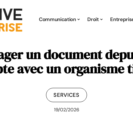
Communication
Droit
Entrepris
ger un document depu
te avec un organisme ti
SERVICES
19/02/2026