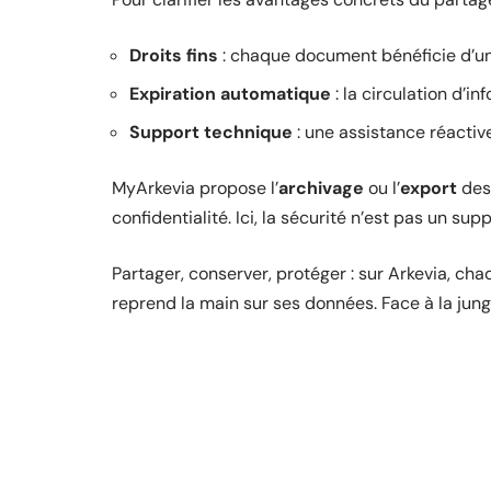
Droits fins
: chaque document bénéficie d’un
Expiration automatique
: la circulation d’i
Support technique
: une assistance réactiv
MyArkevia propose l’
archivage
ou l’
export
des
confidentialité. Ici, la sécurité n’est pas un sup
Partager, conserver, protéger : sur Arkevia, ch
reprend la main sur ses données. Face à la jung
D'autres articles sur le 