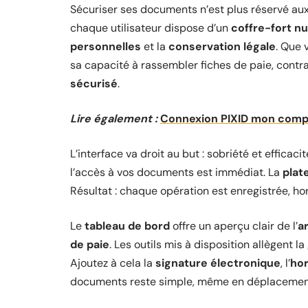
Sécuriser ses documents n’est plus réservé aux
chaque utilisateur dispose d’un
coffre-fort n
personnelles
et la
conservation légale
. Que 
sa capacité à rassembler fiches de paie, contra
sécurisé
.
Lire également :
Connexion PIXID mon compte
L’interface va droit au but : sobriété et efficac
l’accès à vos documents est immédiat. La
plat
Résultat : chaque opération est enregistrée, ho
Le
tableau de bord
offre un aperçu clair de l’
a
de paie
. Les outils mis à disposition allègent 
Ajoutez à cela la
signature électronique
, l’
ho
documents reste simple, même en déplacemen