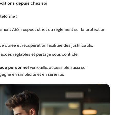
éditions depuis chez soi
ateforme :
rement AES, respect strict du règlement sur la protection
e durée et récupération facilitée des justificatifs.
d’accès réglables et partage sous contrôle.
ace personnel
verrouillé, accessible aussi sur
gagne en simplicité et en sérénité.