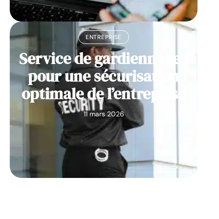
ENTREPRISE
Service de gardiennage :
pour une sécurisation
optimale de l’entreprise
11 mars 2026