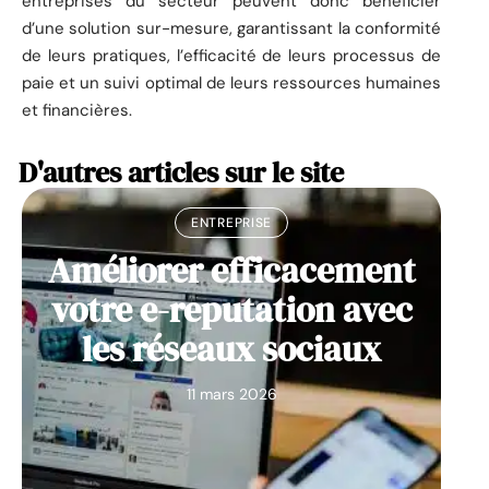
entreprises du secteur peuvent donc bénéficier
d’une solution sur-mesure, garantissant la conformité
de leurs pratiques, l’efficacité de leurs processus de
paie et un suivi optimal de leurs ressources humaines
et financières.
D'autres articles sur le site
ENTREPRISE
Améliorer efficacement
votre e-reputation avec
les réseaux sociaux
11 mars 2026