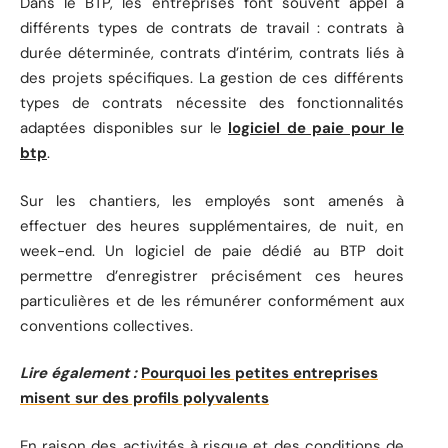
Dans le BTP, les entreprises font souvent appel à
différents types de contrats de travail : contrats à
durée déterminée, contrats d’intérim, contrats liés à
des projets spécifiques. La gestion de ces différents
types de contrats nécessite des fonctionnalités
adaptées disponibles sur le
logiciel de paie pour le
btp
.
Sur les chantiers, les employés sont amenés à
effectuer des heures supplémentaires, de nuit, en
week-end. Un logiciel de paie dédié au BTP doit
permettre d’enregistrer précisément ces heures
particulières et de les rémunérer conformément aux
conventions collectives.
Lire également :
Pourquoi les petites entreprises
misent sur des profils polyvalents
En raison des activités à risque et des conditions de