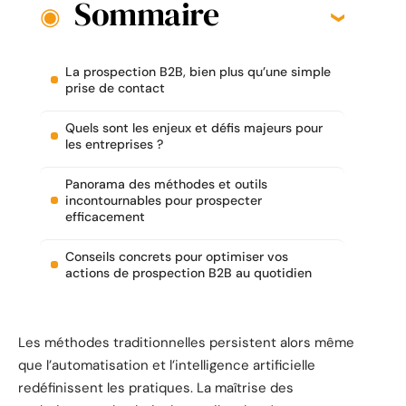
Sommaire
La prospection B2B, bien plus qu’une simple
prise de contact
Quels sont les enjeux et défis majeurs pour
les entreprises ?
Panorama des méthodes et outils
incontournables pour prospecter
efficacement
Conseils concrets pour optimiser vos
actions de prospection B2B au quotidien
Les méthodes traditionnelles persistent alors même
que l’automatisation et l’intelligence artificielle
redéfinissent les pratiques. La maîtrise des