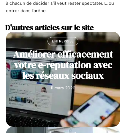
à chacun de décider s’il veut rester spectateur… ou
entrer dans l’arène.
D'autres articles sur le site
ENTREPRISE
Améliorer efficacement
votre e-reputation avec
les réseaux sociaux
11 mars 2026