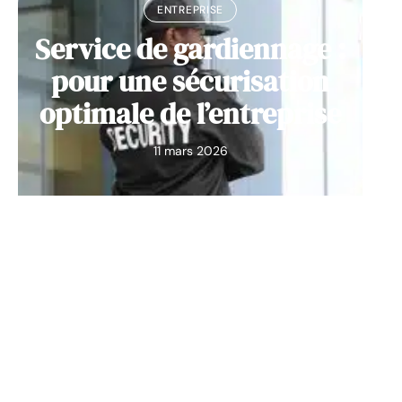
ENTREPRISE
Service de gardiennage :
pour une sécurisation
optimale de l’entreprise
11 mars 2026
Contact
Mentions Légales
Sitemap