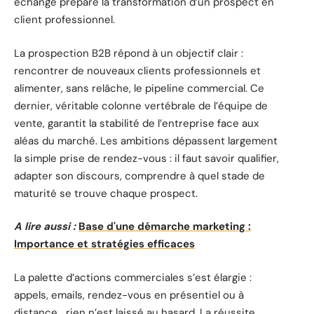
échange prépare la transformation d’un prospect en
client professionnel.
La prospection B2B répond à un objectif clair :
rencontrer de nouveaux clients professionnels et
alimenter, sans relâche, le pipeline commercial. Ce
dernier, véritable colonne vertébrale de l’équipe de
vente, garantit la stabilité de l’entreprise face aux
aléas du marché. Les ambitions dépassent largement
la simple prise de rendez-vous : il faut savoir qualifier,
adapter son discours, comprendre à quel stade de
maturité se trouve chaque prospect.
A lire aussi :
Base d'une démarche marketing :
Importance et stratégies efficaces
La palette d’actions commerciales s’est élargie :
appels, emails, rendez-vous en présentiel ou à
distance… rien n’est laissé au hasard. La réussite