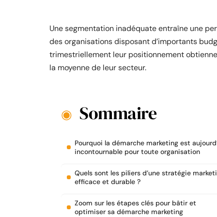
Une segmentation inadéquate entraîne une pe
des organisations disposant d’importants budget
trimestriellement leur positionnement obtiennen
la moyenne de leur secteur.
Sommaire
Pourquoi la démarche marketing est aujourd
incontournable pour toute organisation
Quels sont les piliers d’une stratégie market
efficace et durable ?
Zoom sur les étapes clés pour bâtir et
optimiser sa démarche marketing