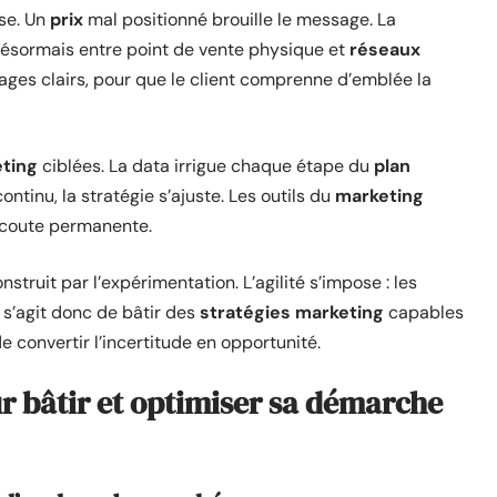
sse. Un
prix
mal positionné brouille le message. La
ésormais entre point de vente physique et
réseaux
ssages clairs, pour que le client comprenne d’emblée la
eting
ciblées. La data irrigue chaque étape du
plan
ntinu, la stratégie s’ajuste. Les outils du
marketing
écoute permanente.
nstruit par l’expérimentation. L’agilité s’impose : les
s’agit donc de bâtir des
stratégies marketing
capables
e convertir l’incertitude en opportunité.
ur bâtir et optimiser sa démarche