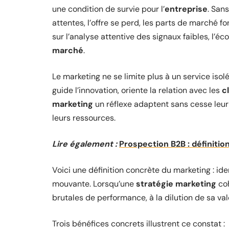
une condition de survie pour l’
entreprise
. San
attentes, l’offre se perd, les parts de marché f
sur l’analyse attentive des signaux faibles, l’é
marché
.
Le marketing ne se limite plus à un service isolé
guide l’innovation, oriente la relation avec les
c
marketing
un réflexe adaptent sans cesse leur o
leurs ressources.
Lire également :
Prospection B2B : définitio
Voici une définition concrète du marketing : ide
mouvante. Lorsqu’une
stratégie marketing
coh
brutales de performance, à la dilution de sa va
Trois bénéfices concrets illustrent ce constat :