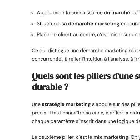
Approfondir la connaissance du
marché
perm
Structurer sa
démarche marketing
encourag
Placer le
client
au centre, c’est miser sur un
Ce qui distingue une démarche marketing réuss
concurrentiel, à relier l’intuition à l’analyse, à 
Quels sont les piliers d’une 
durable ?
Une
stratégie marketing
s’appuie sur des pilier
précis. Il faut connaître sa cible, clarifier la n
chaque paramètre s’inscrit dans une logique d
Le deuxième pilier, c’est le
mix marketing
. On 