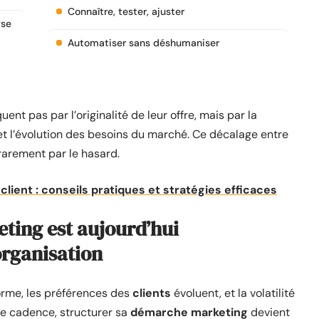
Connaître, tester, ajuster
yse
Automatiser sans déshumaniser
t pas par l’originalité de leur offre, mais par la
 et l’évolution des besoins du marché. Ce décalage entre
rarement par le hasard.
lient : conseils pratiques et stratégies efficaces
ting est aujourd’hui
organisation
orme, les préférences des
clients
évoluent, et la volatilité
e cadence, structurer sa
démarche marketing
devient