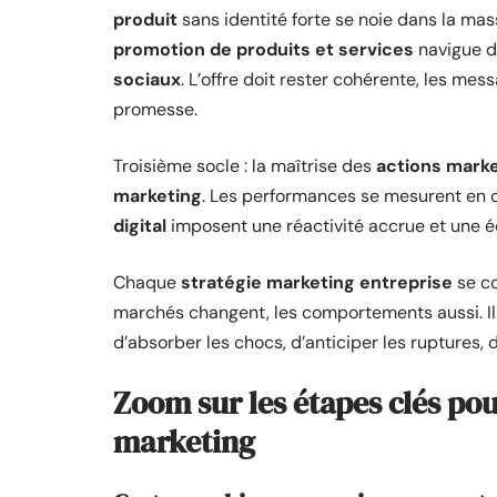
produit
sans identité forte se noie dans la ma
promotion de produits et services
navigue d
sociaux
. L’offre doit rester cohérente, les me
promesse.
Troisième socle : la maîtrise des
actions mark
marketing
. Les performances se mesurent en co
digital
imposent une réactivité accrue et une 
Chaque
stratégie marketing entreprise
se co
marchés changent, les comportements aussi. Il 
d’absorber les chocs, d’anticiper les ruptures, d
Zoom sur les étapes clés po
marketing