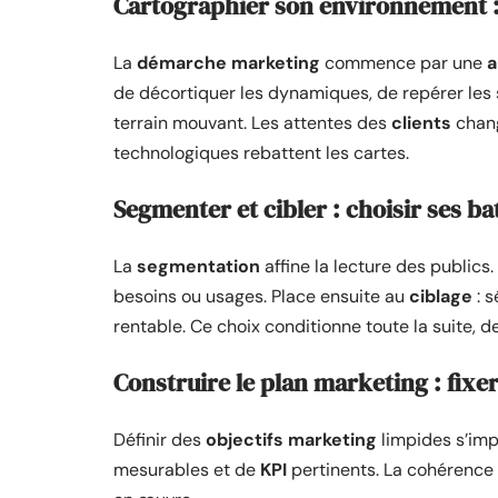
Cartographier son environnement :
La
démarche marketing
commence par une
a
de décortiquer les dynamiques, de repérer les 
terrain mouvant. Les attentes des
clients
chang
technologiques rebattent les cartes.
Segmenter et cibler : choisir ses bat
La
segmentation
affine la lecture des publics
besoins ou usages. Place ensuite au
ciblage
: s
rentable. Ce choix conditionne toute la suite, d
Construire le plan marketing : fixer
Définir des
objectifs marketing
limpides s’im
mesurables et de
KPI
pertinents. La cohérence 