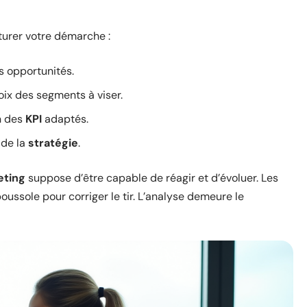
cturer votre démarche :
s opportunités.
oix des segments à viser.
n des
KPI
adaptés.
 de la
stratégie
.
eting
suppose d’être capable de réagir et d’évoluer. Les
boussole pour corriger le tir. L’analyse demeure le