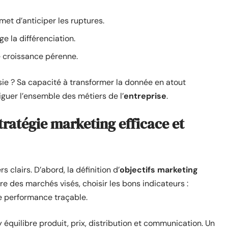
et d’anticiper les ruptures.
e la différenciation.
e croissance pérenne.
ie ? Sa capacité à transformer la donnée en atout
irriguer l’ensemble des métiers de l’
entreprise
.
stratégie marketing efficace et
s clairs. D’abord, la définition d’
objectifs marketing
ature des marchés visés, choisir les bons indicateurs :
e performance traçable.
y équilibre produit, prix, distribution et communication. Un