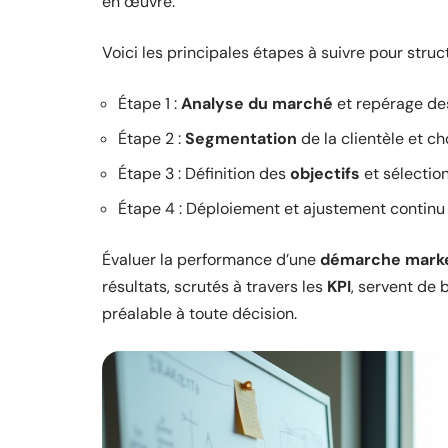
en œuvre.
Voici les principales étapes à suivre pour stru
Étape 1 :
Analyse du marché
et repérage de
Étape 2 :
Segmentation
de la clientèle et ch
Étape 3 : Définition des
objectifs
et sélectio
Étape 4 : Déploiement et ajustement continu
Évaluer la performance d’une
démarche mark
résultats, scrutés à travers les
KPI
, servent de 
préalable à toute décision.