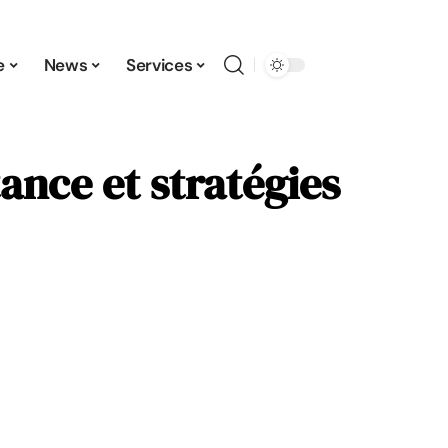
e
News
Services
nce et stratégies