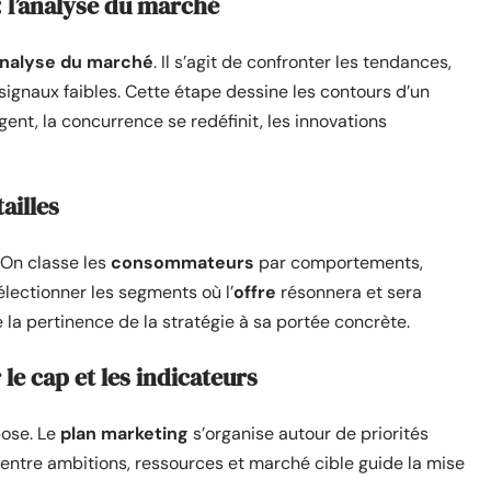
 l’analyse du marché
nalyse du marché
. Il s’agit de confronter les tendances,
signaux faibles. Cette étape dessine les contours d’un
ent, la concurrence se redéfinit, les innovations
ailles
. On classe les
consommateurs
par comportements,
électionner les segments où l’
offre
résonnera et sera
e la pertinence de la stratégie à sa portée concrète.
 le cap et les indicateurs
pose. Le
plan marketing
s’organise autour de priorités
entre ambitions, ressources et marché cible guide la mise