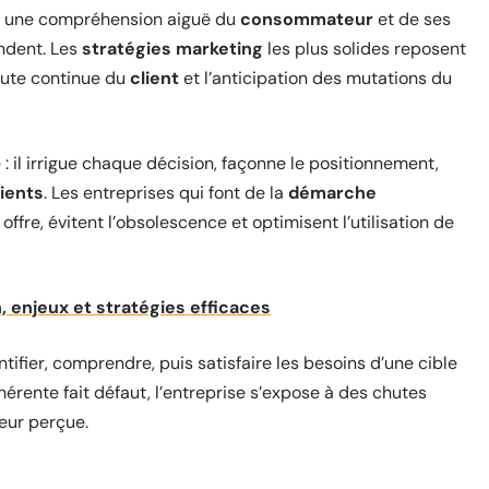
s une compréhension aiguë du
consommateur
et de ses
ondent. Les
stratégies marketing
les plus solides reposent
coute continue du
client
et l’anticipation des mutations du
 : il irrigue chaque décision, façonne le positionnement,
lients
. Les entreprises qui font de la
démarche
ffre, évitent l’obsolescence et optimisent l’utilisation de
n, enjeux et stratégies efficaces
ntifier, comprendre, puis satisfaire les besoins d’une cible
érente fait défaut, l’entreprise s’expose à des chutes
leur perçue.