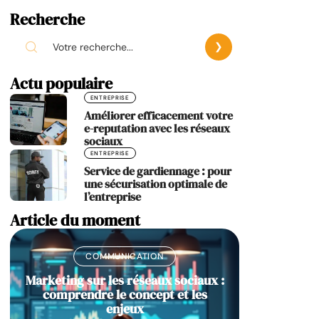
Recherche
Actu populaire
ENTREPRISE
Améliorer efficacement votre
e-reputation avec les réseaux
sociaux
ENTREPRISE
Service de gardiennage : pour
une sécurisation optimale de
l’entreprise
Article du moment
COMMUNICATION
Marketing sur les réseaux sociaux :
comprendre le concept et les
enjeux