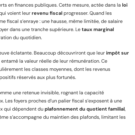
rts en finances publiques. Cette mesure, actée dans la
loi
qui voient leur
revenu fiscal
progresser. Quand les
me fiscal s’enraye : une hausse, même limitée, de salaire
 foyer dans une tranche supérieure. Le
taux marginal
ation du quotidien.
euve éclatante. Beaucoup découvriront que leur
impôt sur
à entamé la valeur réelle de leur rémunération. Ce
culièrement les classes moyennes, dont les revenus
ositifs réservés aux plus fortunés.
mme une retenue invisible, rognant la capacité
. Les foyers proches d’un palier fiscal s’exposent à une
eux qui dépendent du
plafonnement du quotient familial
,
rème s’accompagne du maintien des plafonds, limitant les