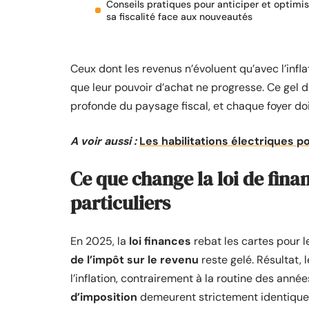
Conseils pratiques pour anticiper et optimis
sa fiscalité face aux nouveautés
Ceux dont les revenus n’évoluent qu’avec l’infla
que leur pouvoir d’achat ne progresse. Ce gel 
profonde du paysage fiscal, et chaque foyer doi
A voir aussi :
Les habilitations électriques 
Ce que change la loi de fina
particuliers
En 2025, la
loi finances
rebat les cartes pour 
de l’impôt sur le revenu
reste gelé. Résultat, 
l’inflation, contrairement à la routine des ann
d’imposition
demeurent strictement identiques,