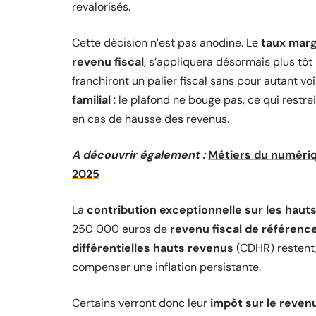
revalorisés.
Cette décision n’est pas anodine. Le
taux marg
revenu fiscal
, s’appliquera désormais plus tô
franchiront un palier fiscal sans pour autant vo
familial
: le plafond ne bouge pas, ce qui restre
en cas de hausse des revenus.
A découvrir également :
Métiers du numériq
2025
La
contribution exceptionnelle sur les haut
250 000 euros de
revenu fiscal de référenc
différentielles hauts revenus
(CDHR) restent, 
compenser une inflation persistante.
Certains verront donc leur
impôt sur le reven