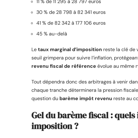
11 % de 11 295 à 28 797 euros
30 % de 28 798 à 82 341 euros
41 % de 82 342 à 177 106 euros
45 % au-delà
Le
taux marginal d’imposition
reste la clé de 
seuil grimpera pour suivre l’inflation, protégea
revenu fiscal de référence
évolue au même ry
Tout dépendra donc des arbitrages à venir dan
chaque tranche déterminera la pression fiscale 
question du
barème impôt revenu
reste au cœ
Gel du barème fiscal : quels
imposition ?