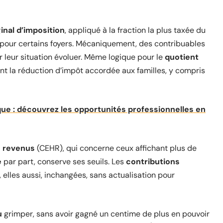
inal d’imposition
, appliqué à la fraction la plus taxée du
t pour certains foyers. Mécaniquement, des contribuables
ir leur situation évoluer. Même logique pour le
quotient
int la réduction d’impôt accordée aux familles, y compris
ue : découvrez les opportunités professionnelles en
s revenus
(CEHR), qui concerne ceux affichant plus de
e
par part, conserve ses seuils. Les
contributions
elles aussi, inchangées, sans actualisation pour
u
grimper, sans avoir gagné un centime de plus en pouvoir