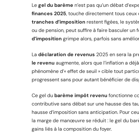
Le
gel du barème
n’est pas qu’un débat d’expe
finances 2025
, touche directement tous ceux 
tranches d’imposition
restent figées, le systè
ou de pension, peut suffire à faire basculer un
d’imposition
grimpe alors, parfois sans amélior
La
déclaration de revenus
2025 en sera la pr
le revenu
augmente, alors que l’inflation a déj
phénomène d’« effet de seuil » cible tout parti
progressent sans pour autant bénéficier de disp
Ce gel du
barème impôt revenu
fonctionne co
contributive sans débat sur une hausse des taux
hausse d’imposition sans anticipation. Pour c
la marge de manœuvre se réduit : le gel du ba
gains liés à la composition du foyer.