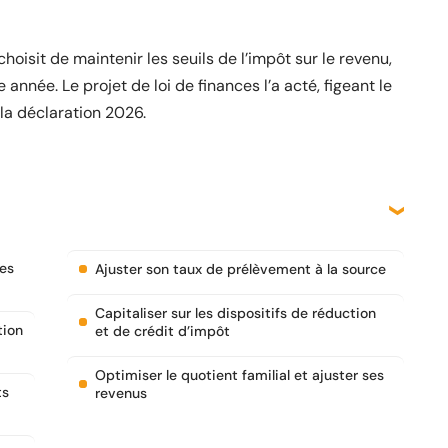
hoisit de maintenir les seuils de l’impôt sur le revenu,
année. Le projet de loi de finances l’a acté, figeant le
a déclaration 2026.
les
Ajuster son taux de prélèvement à la source
Capitaliser sur les dispositifs de réduction
tion
et de crédit d’impôt
Optimiser le quotient familial et ajuster ses
ts
revenus