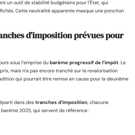
t un outil de stabilité budgétaire pour l’État, qui
affichés. Cette neutralité apparente masque une ponction
tranches d’imposition prévues pour
ujours sous l’emprise du
barème progressif de l’impôt
. Le
prix, mais n’a pas encore tranché sur la revalorisation
radition qui pourrait être remise en cause pour la deuxième
éparti dans des
tranches d’imposition
, chacune
du barème 2025, qui servent de référence :