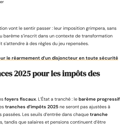
er
tion vont le sentir passer : leur imposition grimpera, sans
du barème s’inscrit dans un contexte de transformation
t s’attendre à des règles du jeu repensées.
pour le réarmement d’un disjoncteur en toute sécurité
nces 2025 pour les impôts des
les
foyers fiscaux
. L’État a tranché : le
barème progressif
les
tranches d’impôts 2025
ne seront pas ajustées à
ées passées. Les seuils d’entrée dans chaque
tranche
 tandis que salaires et pensions continuent d’être