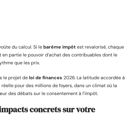
voûte du calcul. Si le
barème impôt
est revalorisé, chaque
nt en partie le pouvoir d’achat des contribuables dont le
thme que les prix.
s le projet de
loi de finances
2026. La latitude accordée à
réelle pour des millions de foyers, dans un climat où la
ur des débats sur le consentement à l’impôt.
 impacts concrets sur votre