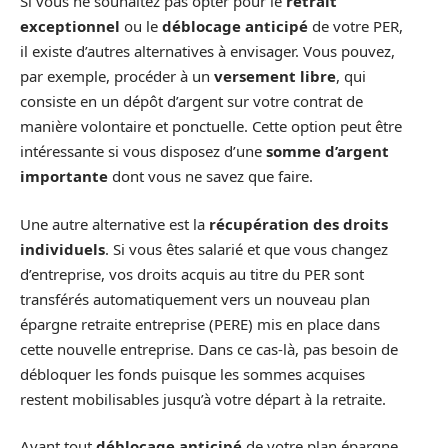
Si vous ne souhaitez pas opter pour le
retrait
exceptionnel
ou le
déblocage anticipé
de votre PER,
il existe d’autres alternatives à envisager. Vous pouvez,
par exemple, procéder à un
versement libre
, qui
consiste en un dépôt d’argent sur votre contrat de
manière volontaire et ponctuelle. Cette option peut être
intéressante si vous disposez d’une
somme d’argent
importante
dont vous ne savez que faire.
Une autre alternative est la
récupération des droits
individuels
. Si vous êtes salarié et que vous changez
d’entreprise, vos droits acquis au titre du PER sont
transférés automatiquement vers un nouveau plan
épargne retraite entreprise (PERE) mis en place dans
cette nouvelle entreprise. Dans ce cas-là, pas besoin de
débloquer les fonds puisque les sommes acquises
restent mobilisables jusqu’à votre départ à la retraite.
Avant tout
déblocage anticipé
de votre plan épargne