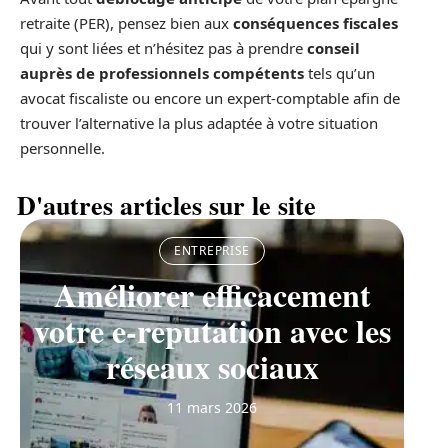
retraite (PER), pensez bien aux
conséquences fiscales
qui y sont liées et n’hésitez pas à prendre
conseil
auprès de professionnels compétents
tels qu’un
avocat fiscaliste ou encore un expert-comptable afin de
trouver l’alternative la plus adaptée à votre situation
personnelle.
D'autres articles sur le site
ENTREPRISE
Améliorer efficacement
votre e-reputation avec les
réseaux sociaux
11 mars 2026