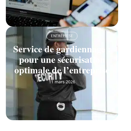
ENTREPRISE
Service de gardiennage :
pour une sécurisation
optimale de l’entreprise
11 mars 2026