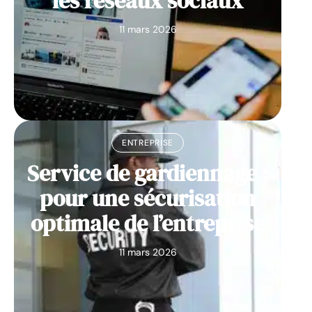
les réseaux sociaux
11 mars 2026
ENTREPRISE
Service de gardiennage :
pour une sécurisation
optimale de l’entreprise
11 mars 2026