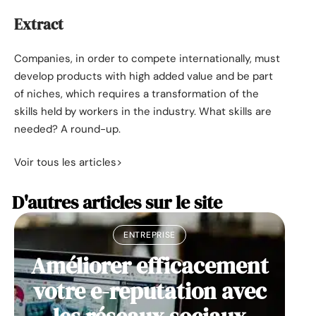
Extract
Companies, in order to compete internationally, must
develop products with high added value and be part
of niches, which requires a transformation of the
skills held by workers in the industry. What skills are
needed? A round-up.
Voir tous les articles>
D'autres articles sur le site
ENTREPRISE
Améliorer efficacement
votre e-reputation avec